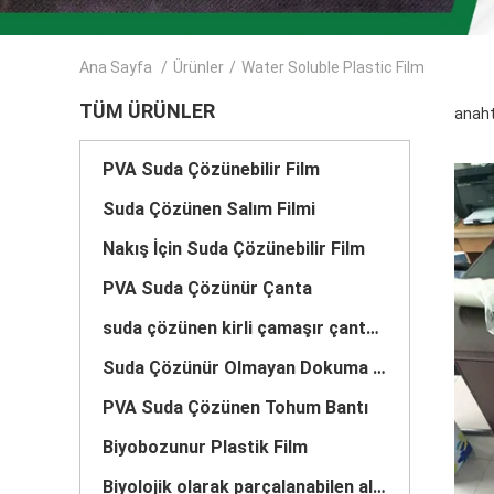
Ana Sayfa
/
Ürünler
/
Water Soluble Plastic Film
TÜM ÜRÜNLER
anaht
PVA Suda Çözünebilir Film
Suda Çözünen Salım Filmi
Nakış İçin Suda Çözünebilir Film
PVA Suda Çözünür Çanta
suda çözünen kirli çamaşır çantaları
Suda Çözünür Olmayan Dokuma Kumaş
PVA Suda Çözünen Tohum Bantı
Biyobozunur Plastik Film
Biyolojik olarak parçalanabilen alışveriş torbaları