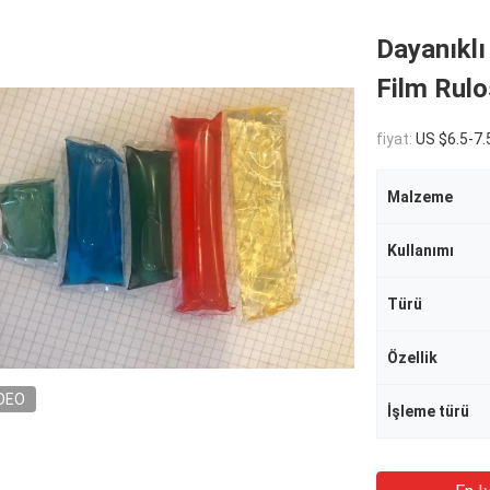
Dayanıkl
Film Rulo
fiyat:
US $6.5-7.
Malzeme
Kullanımı
Türü
Özellik
DEO
İşleme türü