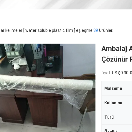
ar kelimeler [ water soluble plastic film ] eşleşme
89
Ürünler.
Ambalaj 
Çözünür P
fiyat:
US $0.30-
Malzeme
Kullanımı
Türü
Özellik