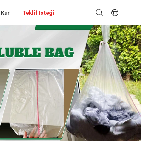
 Kur
Teklif Isteği