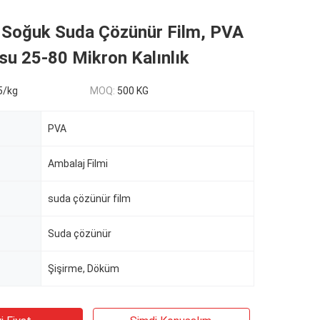
ı Soğuk Suda Çözünür Film, PVA
su 25-80 Mikron Kalınlık
5/kg
MOQ:
500 KG
PVA
Ambalaj Filmi
suda çözünür film
Suda çözünür
Şişirme, Döküm