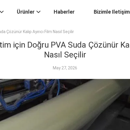
Ürünler
Haberler
Bizimle Iletişim
 Çözünür Kalıp Ayırıcı Film Nasıl Seçilir
im için Doğru PVA Suda Çözünür Kalı
Nasıl Seçilir
May 27, 2026