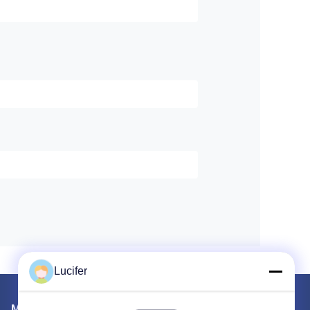
Lucifer
Mail Gönder