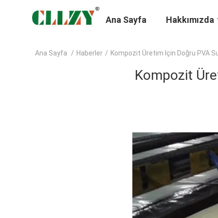
Ana Sayfa
Hakkımızda
Ana Sayfa
/
Haberler
/
Kompozit Üretim Için Doğru PVA Suda
Kompozit Üret