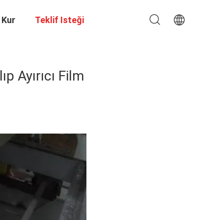
 Kur
Teklif Isteği
p Ayırıcı Film