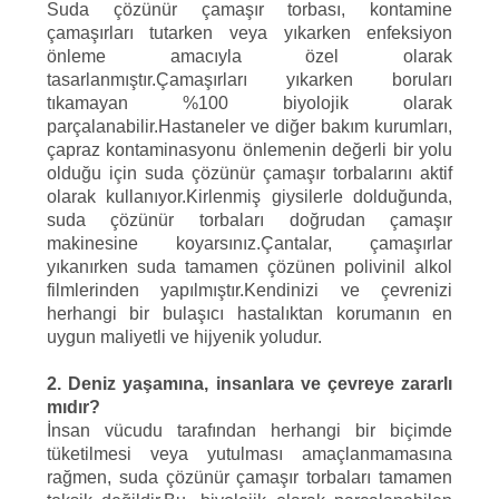
Suda çözünür çamaşır torbası, kontamine
çamaşırları tutarken veya yıkarken enfeksiyon
önleme amacıyla özel olarak
tasarlanmıştır.Çamaşırları yıkarken boruları
tıkamayan %100 biyolojik olarak
parçalanabilir.Hastaneler ve diğer bakım kurumları,
çapraz kontaminasyonu önlemenin değerli bir yolu
olduğu için suda çözünür çamaşır torbalarını aktif
olarak kullanıyor.Kirlenmiş giysilerle dolduğunda,
suda çözünür torbaları doğrudan çamaşır
makinesine koyarsınız.Çantalar, çamaşırlar
yıkanırken suda tamamen çözünen polivinil alkol
filmlerinden yapılmıştır.Kendinizi ve çevrenizi
herhangi bir bulaşıcı hastalıktan korumanın en
uygun maliyetli ve hijyenik yoludur.
2. Deniz yaşamına, insanlara ve çevreye zararlı
mıdır?
İnsan vücudu tarafından herhangi bir biçimde
tüketilmesi veya yutulması amaçlanmamasına
rağmen, suda çözünür çamaşır torbaları tamamen