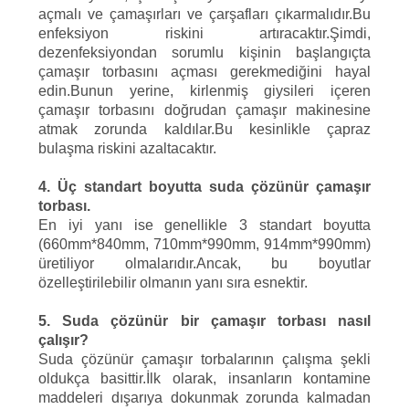
açmalı ve çamaşırları ve çarşafları çıkarmalıdır.Bu
enfeksiyon riskini artıracaktır.Şimdi,
dezenfeksiyondan sorumlu kişinin başlangıçta
çamaşır torbasını açması gerekmediğini hayal
edin.Bunun yerine, kirlenmiş giysileri içeren
çamaşır torbasını doğrudan çamaşır makinesine
atmak zorunda kaldılar.Bu kesinlikle çapraz
bulaşma riskini azaltacaktır.
4. Üç standart boyutta suda çözünür çamaşır
torbası.
En iyi yanı ise genellikle 3 standart boyutta
(660mm*840mm, 710mm*990mm, 914mm*990mm)
üretiliyor olmalarıdır.Ancak, bu boyutlar
özelleştirilebilir olmanın yanı sıra esnektir.
5. Suda çözünür bir çamaşır torbası nasıl
çalışır?
Suda çözünür çamaşır torbalarının çalışma şekli
oldukça basittir.İlk olarak, insanların kontamine
maddeleri dışarıya dokunmak zorunda kalmadan