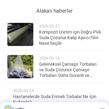
Alakalı haberler
2026-05-27
Kompozit Üretim için Doğru PVA
Suda Çözünür Kalıp Ayırıcı Film
Nasıl Seçilir
2026-05-19
Geleneksel Çamaşır Torbaları
ve Suda Çözünür Çamaşır
Torbaları: Daha Güvenli ve
Çevre Dostu Bir Seçim
2025-04-24
Hastanelerde Suda Erimeli Torbalar Ne İçin
Kullanılır?
Lucifer