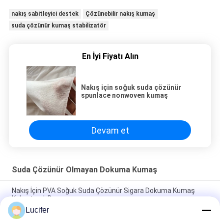
nakış sabitleyici destek
Çözünebilir nakış kumaş
suda çözünür kumaş stabilizatör
En İyi Fiyatı Alın
Nakış için soğuk suda çözünür
spunlace nonwoven kumaş
Devam et
Suda Çözünür Olmayan Dokuma Kumaş
Nakış İçin PVA Soğuk Suda Çözünür Sigara Dokuma Kumaş
Kabartmalı Desen
Lucifer
Kabartmalı Soğuk Suda Çözünür Kumaş,% 100 PVA Nakış