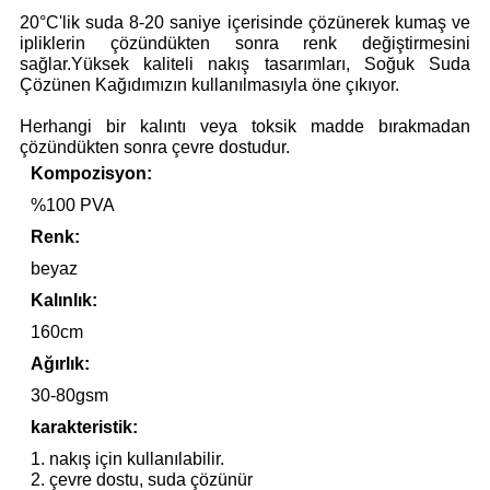
20°C'lik suda 8-20 saniye içerisinde çözünerek kumaş ve
ipliklerin çözündükten sonra renk değiştirmesini
sağlar.Yüksek kaliteli nakış tasarımları, Soğuk Suda
Çözünen Kağıdımızın kullanılmasıyla öne çıkıyor.
Herhangi bir kalıntı veya toksik madde bırakmadan
çözündükten sonra çevre dostudur.
Kompozisyon:
%100 PVA
Renk:
beyaz
Kalınlık:
160cm
Ağırlık:
30-80gsm
karakteristik:
1. nakış için kullanılabilir.
2. çevre dostu, suda çözünür