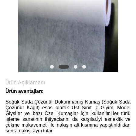
Ürün Açıklaması
Ürün avantajları:
Soğuk Suda Çözünür Dokunmamış Kumaş (Soğuk Suda
Çözünür Kağıt) esas olarak Üst Sınıf İç Giyim, Model
Giysiler ve bazı Özel Kumaşlar için kullanılır.Her türlü
işleme sanatının ihtiyaçlarını da karşılar.İyi esneklik ve
çekme mukavemeti ile nakışın alt kısmına yapıştırıldıktan
sonra nakışı aynı tutar.