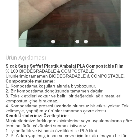
Ürün Açıklaması
Sıcak Satış Şeffaf Plastik Ambalaj PLA Compostable Film
% 100 BIODEGRADABLE & COMPOSTABLE
Ürünlerimiz tamamen BIODEGRADABLE & COMPOSTABLE.
Compostable malzeme:
1. Kompostlama koşulları altında biyobozunur.
2. Bir kompostlama döngüsünde tamamen dağılır.
3. Toksik etkileri yoktur ve belirli bir değerdeki ağır metalleri
kompostun içine bırakmaz.
4. Kompostlama prosesi üzerinde olumsuz bir etkisi yoktur.
Tek
kelimeyle, yaptığımız ürünler tamamen çevre dostu.
Kendi Ürünlerinizi Özelleştirin:
Müşterilerimize farklı gereksinimlerine veya uygulamalarına göre
terminal ürün çözümleri sunmak istiyoruz.
1. iyi şeffaflık ve iyi baskı özellikleri ile PLA filmi.
2. PLA'dan yapılmış, insan ve çevre için toksik olmayan bir tür