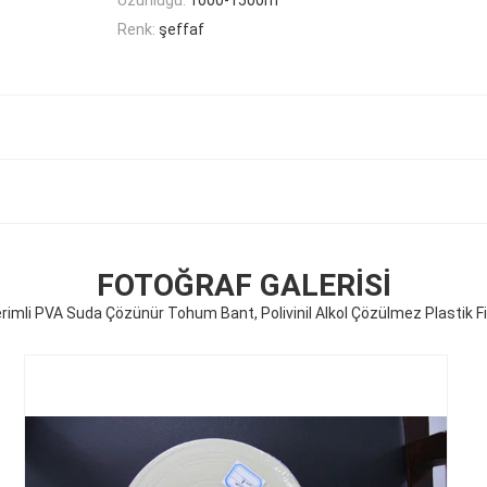
Renk:
şeffaf
FOTOĞRAF GALERISI
rimli PVA Suda Çözünür Tohum Bant, Polivinil Alkol Çözülmez Plastik F