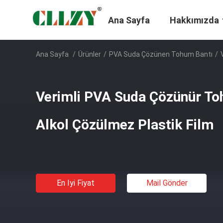
Ana Sayfa
Hakkımızda
Ana Sayfa
/
Ürünler
/
PVA Suda Çözünen Tohum Bantı
/
Verimli PVA Suda Çözünür Toh
Alkol Çözülmez Plastik Film
En Iyi Fiyat
Mail Gönder