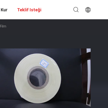
 Kur
Teklif Isteği
 Film