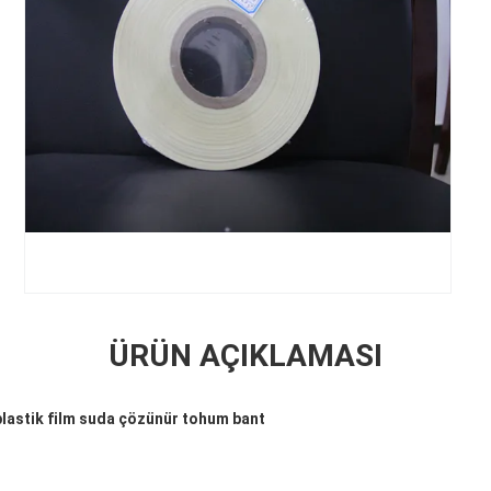
ÜRÜN AÇIKLAMASI
r plastik film suda çözünür tohum bant