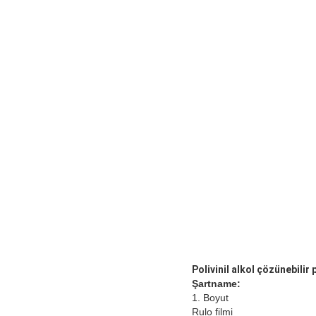
Polivinil alkol çözünebili
Şartname:
1. Boyut
Rulo filmi