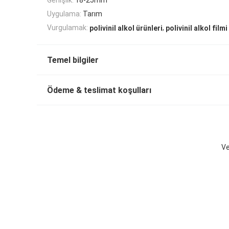
Uygulama:
Tarım
,
Vurgulamak:
polivinil alkol ürünleri
polivinil alkol filmi
Temel bilgiler
Ödeme & teslimat koşulları
Ve