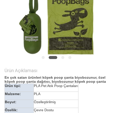
Ürün Açıklaması
En çok satan ürünleri köpek poop çanta biyobozunur, özel
köpek poop çanta dağıtıcı, biyobozunur köpek poop çanta
Ürün tipi:
PLA Pet Atık Poop Çantaları
Malzeme:
PLA
Boyut:
Özelleştirilmiş
Özellik:
Çevre Dostu