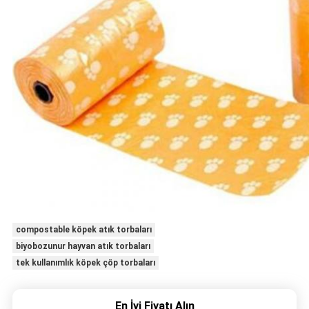
compostable köpek atık torbaları
biyobozunur hayvan atık torbaları
tek kullanımlık köpek çöp torbaları
En İyi Fiyatı Alın