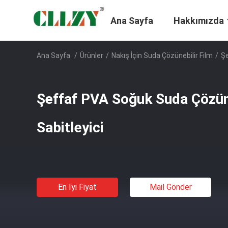
Ana Sayfa
Hakkımızda
Ana Sayfa
/
Ürünler
/
Nakış İçin Suda Çözünebilir Film
/
Şe
Şeffaf PVA Soğuk Suda Çözü
Sabitleyici
En Iyi Fiyat
Mail Gönder