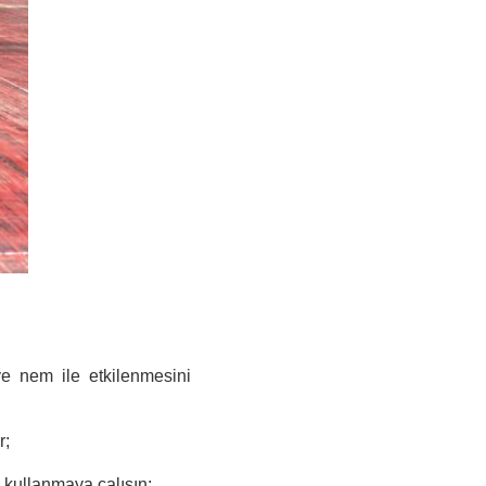
e nem ile etkilenmesini
r;
 kullanmaya çalışın;