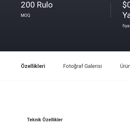
200 Rulo
$0
Y
MOQ
fiya
Özellikleri
Fotoğraf Galerisi
Ürü
Teknik Özellikler