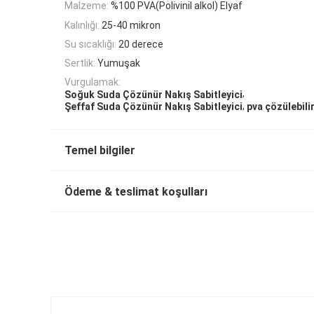
Malzeme:
%100 PVA(Polivinil alkol) Elyaf
Kalınlığı:
25-40 mikron
Su sıcaklığı:
20 derece
Sertlik:
Yumuşak
Vurgulamak:
,
Soğuk Suda Çözünür Nakış Sabitleyici
,
Şeffaf Suda Çözünür Nakış Sabitleyici
pva çözülebili
Temel bilgiler
Ödeme & teslimat koşulları