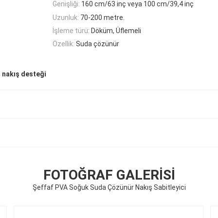
Genişliği:
160 cm/63 inç veya 100 cm/39,4 inç
Uzunluk:
70-200 metre.
İşleme türü:
Döküm, Üflemeli
Özellik:
Suda çözünür
r nakış desteği
FOTOĞRAF GALERISI
Şeffaf PVA Soğuk Suda Çözünür Nakış Sabitleyici