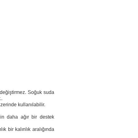
 değiştirmez. Soğuk suda
..
erinde kullanılabilir.
çin daha ağır bir destek
ık bir kalınlık aralığında