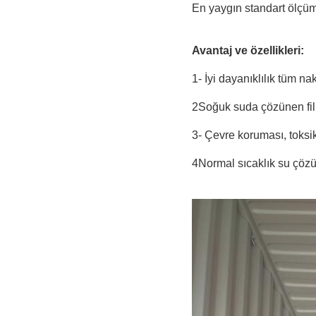
En yaygın standart ölçüml
Avantaj ve özellikleri:
1- İyi dayanıklılık tüm nak
2Soğuk suda çözünen filml
3- Çevre koruması, toksik
4Normal sıcaklık su çözü