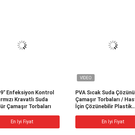
VIDEO
39" Enfeksiyon Kontrol
PVA Sıcak Suda Çözünü
rmızı Kravatlı Suda
Çamaşır Torbaları / Ha
ür Çamaşır Torbaları
İçin Çözünebilir Plastik
Yıkama Torbaları
En Iyi Fiyat
En Iyi Fiyat