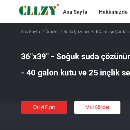
Ana Sayfa
Hakkımızda
Ana Sayfa
/
Ürünler
/
Suda Çözünen Kirli Çamaşır Çantala
36"x39" - Soğuk suda çözünür
- 40 galon kutu ve 25 inçlik s
En Iyi Fiyat
Mail Gönder