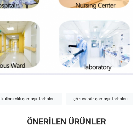
 kullanımlık çamaşır torbaları
çözünebilir çamaşır torbaları
ÖNERILEN ÜRÜNLER