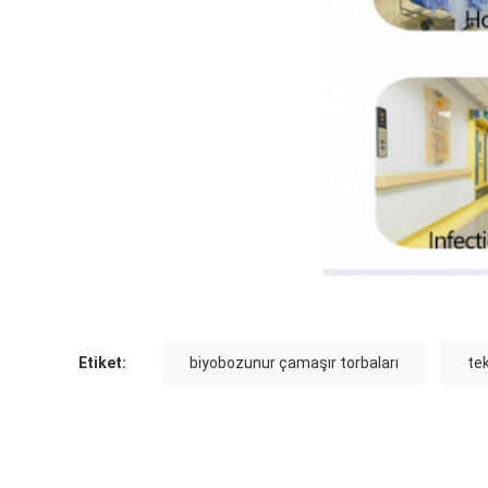
Etiket:
biyobozunur çamaşır torbaları
tek