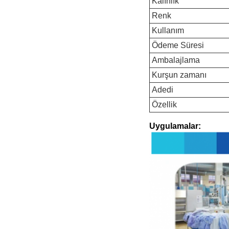
Kalınlık
Renk
Kullanım
Ödeme Süresi
Ambalajlama
Kurşun zamanı
Adedi
Özellik
Uygulamalar: