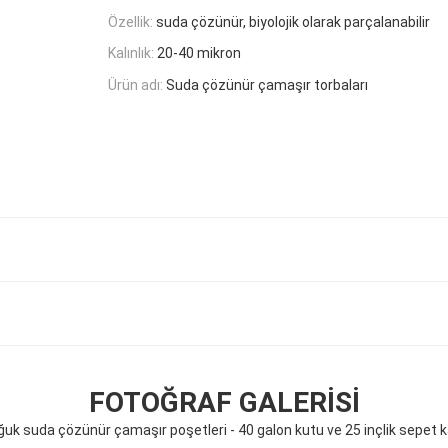
Özellik:
suda çözünür, biyolojik olarak parçalanabilir
Kalınlık:
20-40 mikron
Ürün adı:
Suda çözünür çamaşır torbaları
FOTOĞRAF GALERISI
ğuk suda çözünür çamaşır poşetleri - 40 galon kutu ve 25 inçlik sepet ka